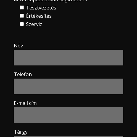
Tesztvezetés
Értékesítés
Szerviz
Név
Telefon
E-mail cím
Tárgy