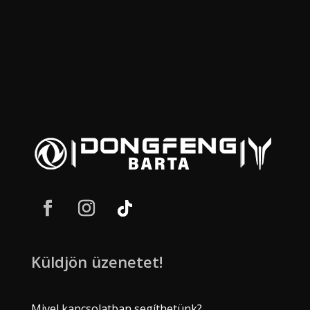
Küldjön üzenetet!
Mivel kapcsolatban segíthetünk?