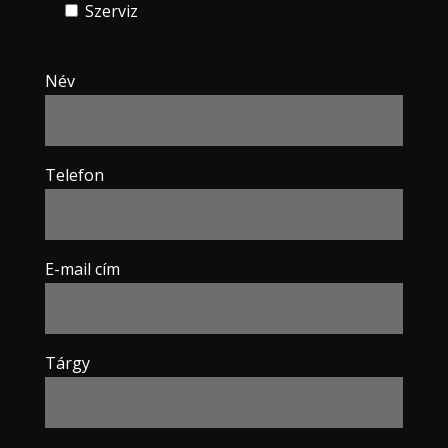
Szerviz
Név
Telefon
E-mail cím
Tárgy