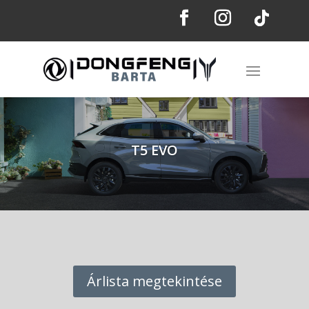
T5 EVO
Árlista megtekintése