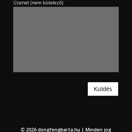
Üzenet (nem kötelező)
© 2026 dongfengbarta.hu | Minden jog