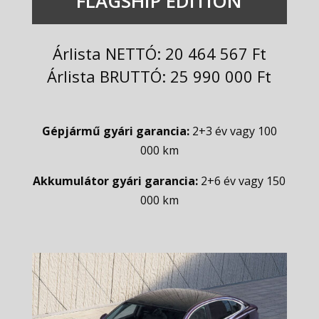
FLAGSHIP EDITION
Árlista NETTÓ: 20 464 567 Ft
Árlista BRUTTÓ: 25 990 000 Ft
Gépjármű gyári garancia:
2+3 év vagy 100
000 km
Akkumulátor gyári garancia:
2+6 év vagy 150
000 km