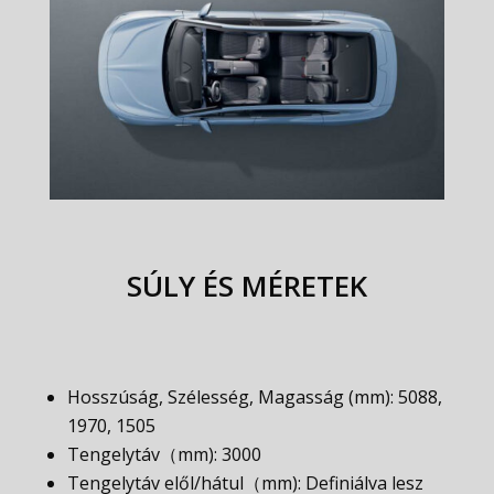
SÚLY ÉS MÉRETEK
Hosszúság, Szélesség, Magasság (mm): 5088,
1970, 1505
Tengelytáv（mm): 3000
Tengelytáv elől/hátul（mm): Definiálva lesz