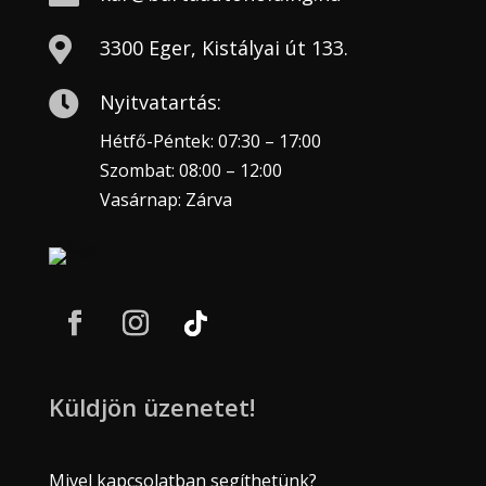

3300 Eger, Kistályai út 133.

Nyitvatartás:
Hétfő-Péntek: 07:30 – 17:00
Szombat: 08:00 – 12:00
Vasárnap: Zárva
Küldjön üzenetet!
Mivel kapcsolatban segíthetünk?