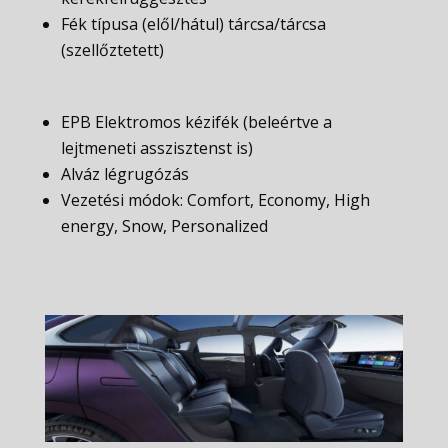
Fék típusa (elől/hátul) tárcsa/tárcsa
(szellőztetett)
EPB Elektromos kézifék (beleértve a
lejtmeneti asszisztenst is)
Alváz légrugózás
Vezetési módok: Comfort, Economy, High
energy, Snow, Personalized