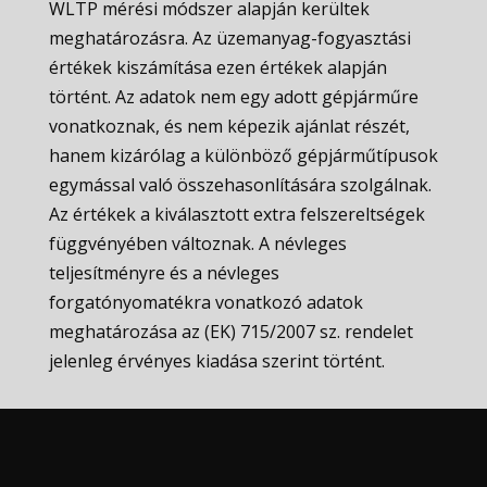
WLTP mérési módszer alapján kerültek
meghatározásra. Az üzemanyag-fogyasztási
értékek kiszámítása ezen értékek alapján
történt. Az adatok nem egy adott gépjárműre
vonatkoznak, és nem képezik ajánlat részét,
hanem kizárólag a különböző gépjárműtípusok
egymással való összehasonlítására szolgálnak.
Az értékek a kiválasztott extra felszereltségek
függvényében változnak. A névleges
teljesítményre és a névleges
forgatónyomatékra vonatkozó adatok
meghatározása az (EK) 715/2007 sz. rendelet
jelenleg érvényes kiadása szerint történt.