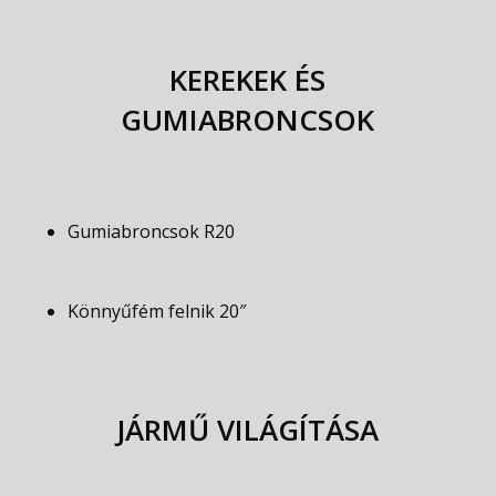
KEREKEK ÉS
GUMIABRONCSOK
Gumiabroncsok R20
Könnyűfém felnik 20″
JÁRMŰ VILÁGÍTÁSA