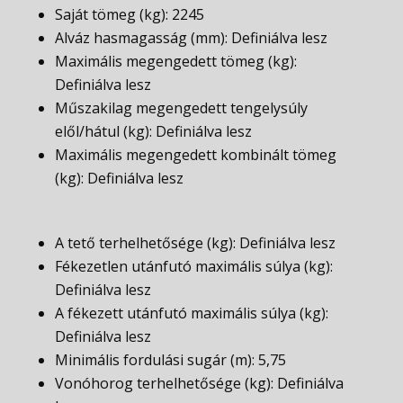
Saját tömeg (kg): 2245
Alváz hasmagasság (mm): Definiálva lesz
Maximális megengedett tömeg (kg):
Definiálva lesz
Műszakilag megengedett tengelysúly
elől/hátul (kg): Definiálva lesz
Maximális megengedett kombinált tömeg
(kg): Definiálva lesz
A tető terhelhetősége (kg): Definiálva lesz
Fékezetlen utánfutó maximális súlya (kg):
Definiálva lesz
A fékezett utánfutó maximális súlya (kg):
Definiálva lesz
Minimális fordulási sugár (m): 5,75
Vonóhorog terhelhetősége (kg): Definiálva