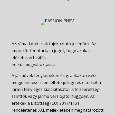
A számadatok csak tájékoztató jellegűek. Az
importőr fenntartja a jogot, hogy azokat
előzetes értesítés
nélkül megváltoztassa.
A járművek fényképeken és grafikákon való
megjelenítése szemléltető jellegű és eltérhet a
jármű tényleges kialakításától, a felszereltségi
szinttől, vagy jármű verziójától függően. Az
értékek a Bizottság (EU) 2017/1151
rendeletének XXI. mellékletében meghatározott