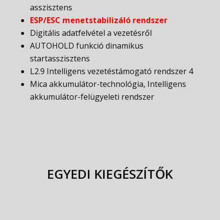
asszisztens
ESP/ESC menetstabilizáló rendszer
Digitális adatfelvétel a vezetésről
AUTOHOLD funkció dinamikus
startasszisztens
L2.9 Intelligens vezetéstámogató rendszer 4
Mica akkumulátor-technológia, Intelligens
akkumulátor-felügyeleti rendszer
EGYEDI KIEGÉSZÍTŐK