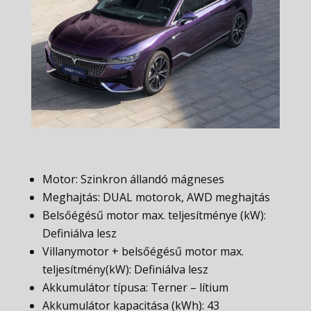
Motor: Szinkron állandó mágneses
Meghajtás: DUAL motorok, AWD meghajtás
Belsőégésű motor max. teljesítménye (kW):
Definiálva lesz
Villanymotor + belsőégésű motor max.
teljesítmény(kW): Definiálva lesz
Akkumulátor típusa: Terner – lítium
Akkumulátor kapacitása (kWh): 43