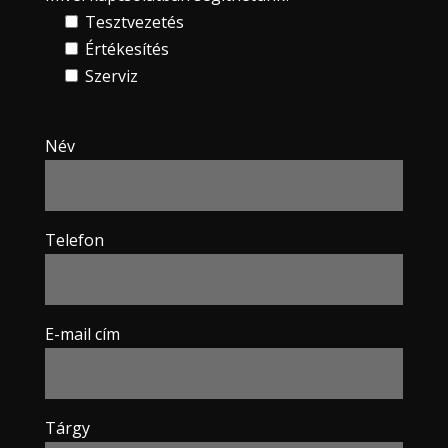
Tesztvezetés
Értékesítés
Szerviz
Név
Telefon
E-mail cím
Tárgy