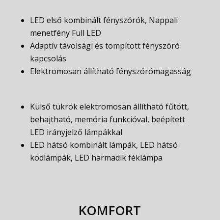
LED első kombinált fényszórók, Nappali
menetfény Full LED
Adaptív távolsági és tompított fényszóró
kapcsolás
Elektromosan állítható fényszórómagasság
Külső tükrök elektromosan állítható fűtött,
behajtható, memória funkcióval, beépített
LED irányjelző lámpákkal
LED hátsó kombinált lámpák, LED hátsó
ködlámpák, LED harmadik féklámpa
KOMFORT